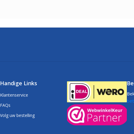
Handige Links
Be
Bek
Klantenservice
bet
FAQs
Volg uw bestelling