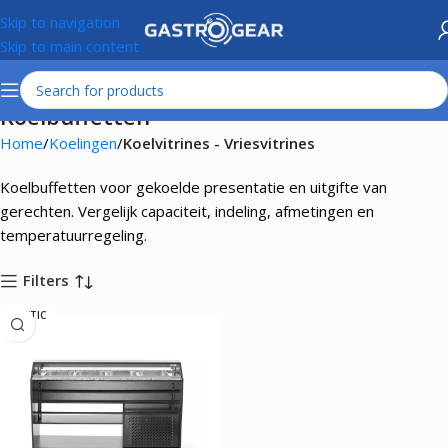
Skip to navigation
Skip to main content
Koelbuffetten
Home
Koelingen
Koelvitrines - Vriesvitrines
Koelbuffetten voor gekoelde presentatie en uitgifte van
gerechten. Vergelijk capaciteit, indeling, afmetingen en
temperatuurregeling.
Filters
ARKTIC