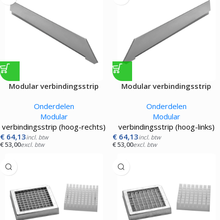
Modular verbindingsstrip
Modular verbindingsstrip
Onderdelen
Onderdelen
Modular
Modular
verbindingsstrip (hoog-rechts)
verbindingsstrip (hoog-links)
€
64,13
€
64,13
incl. btw
incl. btw
€
53,00
€
53,00
excl. btw
excl. btw