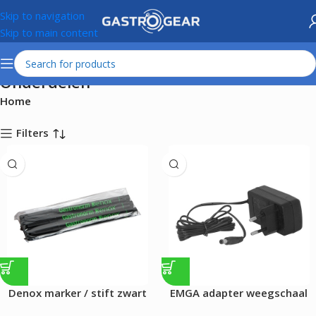
Skip to navigation
Skip to main content
Onderdelen
Home
Filters
Denox marker / stift zwart
EMGA adapter weegschaal
|6V|