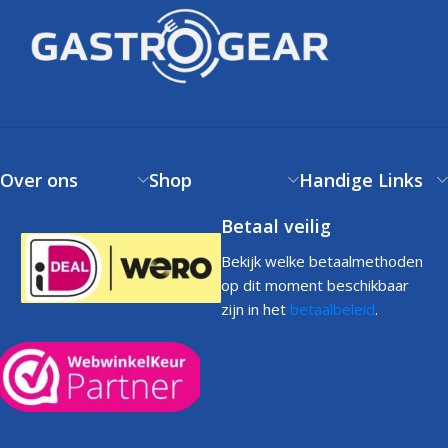
Over ons
Shop
Handige Links
Betaal veilig
Bekijk welke betaalmethoden
op dit moment beschikbaar
zijn in het
betaalbeleid
.