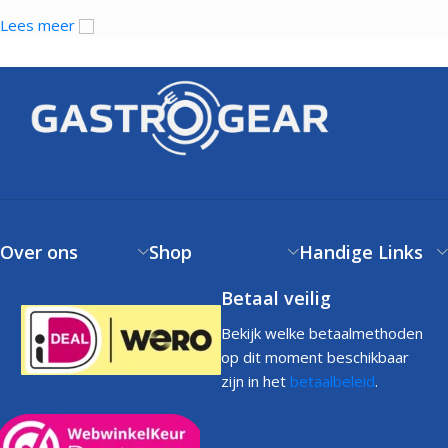
Lees meer
Over ons
Shop
Handige Links
Betaal veilig
Bekijk welke betaalmethoden
op dit moment beschikbaar
zijn in het
betaalbeleid
.