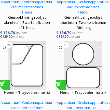
Apparatuur
,
Keukenapparatuur
,
Apparatuur
,
Keukenapparatuur
,
Vacumeermachines
Vacumeermachines
Hendi
Hendi
Gemaakt van gepolijst
Gemaakt van gepolijst
aluminium. Zwarte siliconen
aluminium. Zwarte siliconen
afdichting.
afdichting.
€
156,70
€
156,70
incl. btw
incl. btw
€
129,50
€
129,50
excl. btw
excl. btw
HENDI
HENDI
Hendi – Traysealer matrix
Hendi – Traysealer matrix
Apparatuur
,
Keukenapparatuur
,
Apparatuur
,
Keukenapparatuur
,
Vacumeermachines
Vacumeermachines