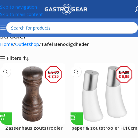
Skip to navigation
Skip to main content
Strooier
Home
Outletshop
Tafel Benodigdheden
Filters
Zassenhaus zoutstrooier
peper & zoutstrooier H.10cm
H.18cm decor