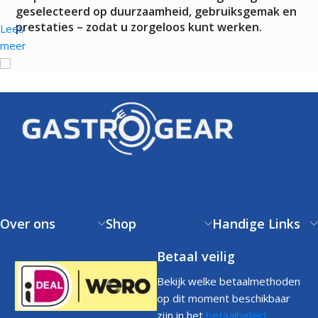
geselecteerd op duurzaamheid, gebruiksgemak en
prestaties – zodat u zorgeloos kunt werken.
Lees
meer
Over ons
Shop
Handige Links
Betaal veilig
Bekijk welke betaalmethoden
op dit moment beschikbaar
zijn in het
betaalbeleid
.