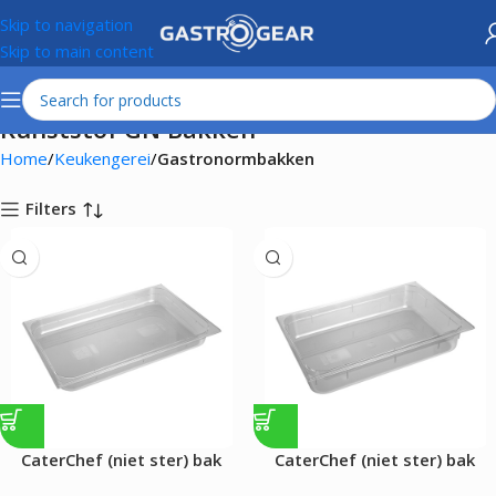
Skip to navigation
Skip to main content
Kunststof GN Bakken
Home
Keukengerei
Gastronormbakken
Filters
CaterChef (niet ster) bak
CaterChef (niet ster) bak
gastronorm GN1/1 |065 mm|
gastronorm GN1/1 |100 mm|