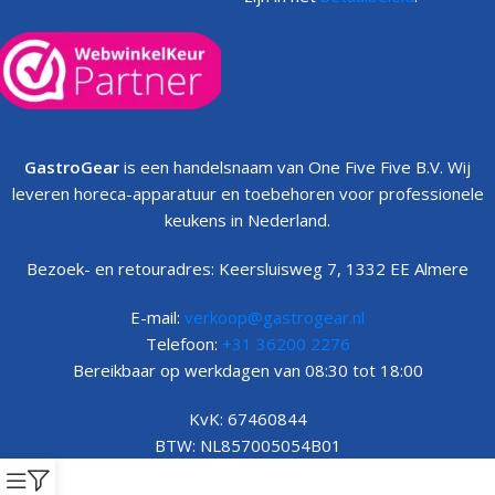
GastroGear
is een handelsnaam van One Five Five B.V. Wij
leveren horeca-apparatuur en toebehoren voor professionele
keukens in Nederland.
Bezoek- en retouradres: Keersluisweg 7, 1332 EE Almere
E-mail:
verkoop@gastrogear.nl
Telefoon:
+31 36200 2276
Bereikbaar op werkdagen van 08:30 tot 18:00
KvK: 67460844
BTW: NL857005054B01