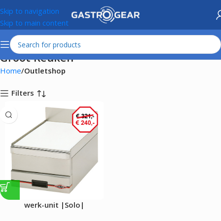
Skip to navigation
Skip to main content
Groot Keuken
Home
Outletshop
Filters
werk-unit |Solo|