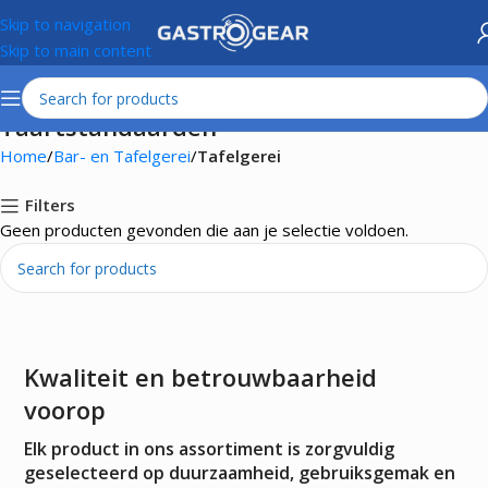
Skip to navigation
Skip to main content
Taartstandaarden
Home
Bar- en Tafelgerei
Tafelgerei
Filters
Geen producten gevonden die aan je selectie voldoen.
Kwaliteit en betrouwbaarheid
voorop
Elk product in ons assortiment is zorgvuldig
geselecteerd op duurzaamheid, gebruiksgemak en