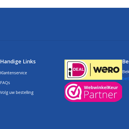
Handige Links
Be
Bek
Klantenservice
bet
FAQs
Volg uw bestelling