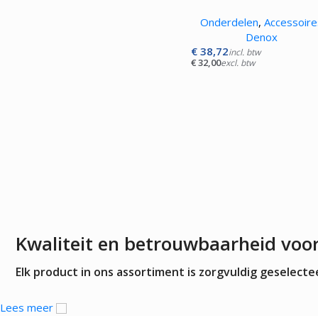
Onderdelen
,
Accessoire
Denox
€
38,72
incl. btw
€
32,00
excl. btw
Kwaliteit en betrouwbaarheid voo
Elk product in ons assortiment is zorgvuldig geselec
Lees meer