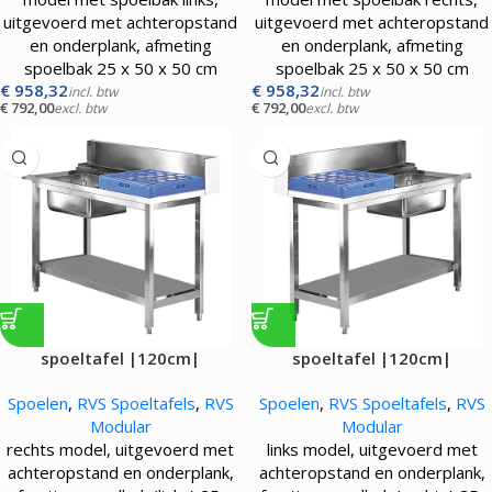
uitgevoerd met achteropstand
uitgevoerd met achteropstand
en onderplank, afmeting
en onderplank, afmeting
spoelbak 25 x 50 x 50 cm
spoelbak 25 x 50 x 50 cm
€
958,32
€
958,32
incl. btw
incl. btw
€
792,00
€
792,00
excl. btw
excl. btw
spoeltafel |120cm|
spoeltafel |120cm|
Spoelen
,
RVS Spoeltafels
,
RVS
Spoelen
,
RVS Spoeltafels
,
RVS
Modular
Modular
rechts model, uitgevoerd met
links model, uitgevoerd met
achteropstand en onderplank,
achteropstand en onderplank,