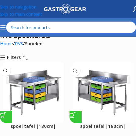
Skip to navigation
Skip to main content
RVS Spoeltafels
Home
RVS
Spoelen
Filters
spoel tafel |180cm|
spoel tafel |180cm|