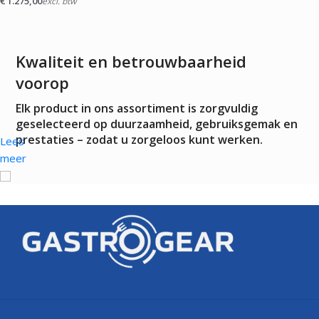
€
1.275,00
excl. btw
Kwaliteit en betrouwbaarheid
voorop
Elk product in ons assortiment is zorgvuldig
geselecteerd op duurzaamheid, gebruiksgemak en
prestaties – zodat u zorgeloos kunt werken.
Lees
meer