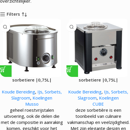
overzichtelijker.
Filters
sorbetiere |0,75L|
sorbetiere |0,75L|
Koude Bereiding
,
IJs, Sorbets,
Koude Bereiding
,
IJs, Sorbets,
Slagroom
,
Koelingen
Slagroom
,
Koelingen
Musso
CUBE
geheel roestvrijstalen
deze sorbetière is een
uitvoering, ook de delen die
toonbeeld van culinaire
met de compositie in aanraking
vakmanschap en veelzijdigheid.
komen, geschikt voor het
Met zijn elegante design en