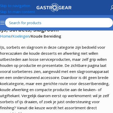
Skip to navigation
Skip to main content
IJs, Sorbets, Slagroom
Home
Koelingen
Koude Bereiding
IJs, sorbets en slagroom in deze categorie zijn bedoeld voor
horecazaken die koude desserts en afwerking niet willen
uitbesteden aan losse serviceproducten, maar zelf grip willen
houden op productie en presentatie. De zichtbare pagina laat
vooral sorbetieres zien, aangevuld met een slagroomapparaat
en een ondersteunend accessoire. Daardoor is dit geen brede
koelcategorie, maar een gerichte route voor dessertbereiding,
koude afwerking en compacte productie aan de keuken- of
uitgiftekant. Vergelijk daarom eerst op werkmoment: wil je zelf
sorbets of ijs draaien, of zoek je juist ondersteuning voor
finishing? Vanuit die keuze wordt het assortiment direct