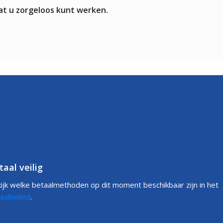
at u zorgeloos kunt werken.
taal veilig
ijk welke betaalmethoden op dit moment beschikbaar zijn in het
aalbeleid
.