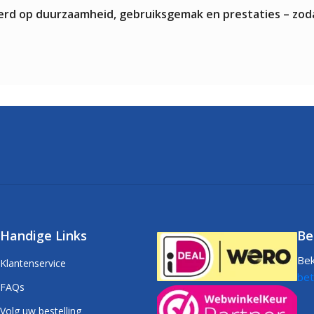
teerd op duurzaamheid, gebruiksgemak en prestaties – zod
Handige Links
Be
Bek
Klantenservice
bet
FAQs
Volg uw bestelling