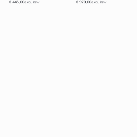
€
445,00
€
970,00
excl. btw
excl. btw