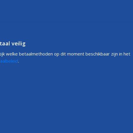
taal veilig
ijk welke betaalmethoden op dit moment beschikbaar zijn in het
e wijnselectie.
aalbeleid
.