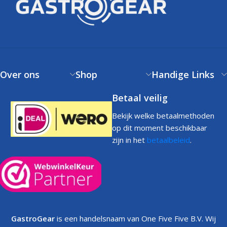
Over ons
Shop
Handige Links
Betaal veilig
Bekijk welke betaalmethoden
op dit moment beschikbaar
zijn in het
betaalbeleid
.
GastroGear
is een handelsnaam van One Five Five B.V. Wij