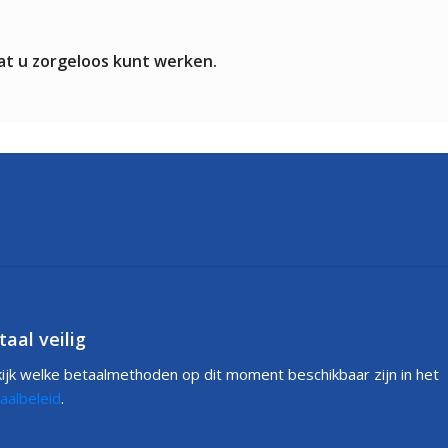
at u zorgeloos kunt werken.
taal veilig
ijk welke betaalmethoden op dit moment beschikbaar zijn in het
aalbeleid
.