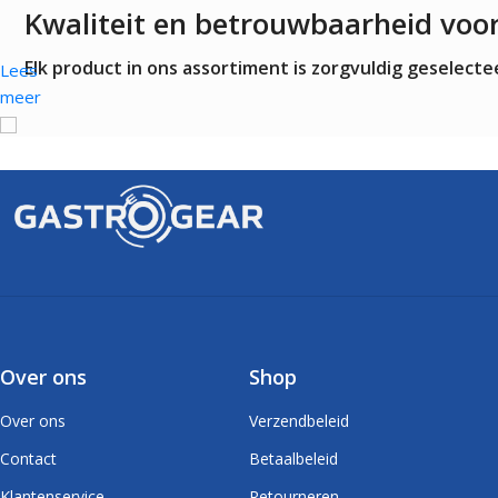
Kwaliteit en betrouwbaarheid voo
Elk product in ons assortiment is zorgvuldig geselec
Lees
meer
Over ons
Shop
Over ons
Verzendbeleid
Contact
Betaalbeleid
Klantenservice
Retourneren