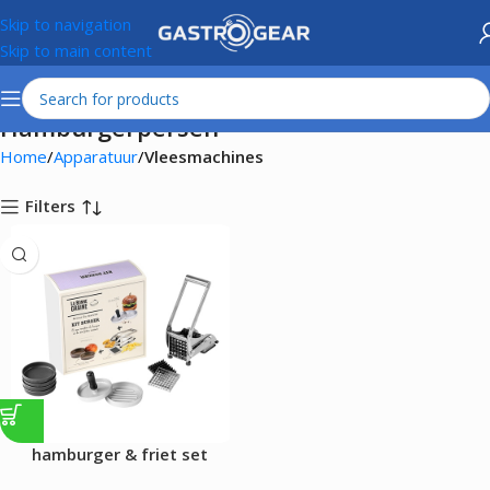
Skip to navigation
Skip to main content
Hamburgerpersen
Home
Apparatuur
Vleesmachines
Filters
hamburger & friet set