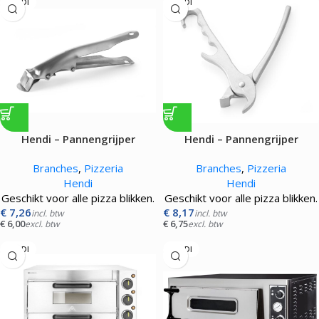
HENDI
HENDI
Hendi – Pannengrijper
Hendi – Pannengrijper
Branches
,
Pizzeria
Branches
,
Pizzeria
Hendi
Hendi
Geschikt voor alle pizza blikken.
Geschikt voor alle pizza blikken.
€
7,26
€
8,17
incl. btw
incl. btw
€
6,00
€
6,75
excl. btw
excl. btw
HENDI
HENDI