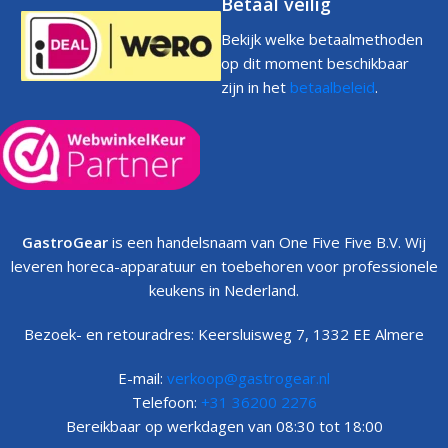
Betaal veilig
Bekijk welke betaalmethoden
op dit moment beschikbaar
zijn in het
betaalbeleid
.
GastroGear
is een handelsnaam van One Five Five B.V. Wij
leveren horeca-apparatuur en toebehoren voor professionele
keukens in Nederland.
Bezoek- en retouradres: Keersluisweg 7, 1332 EE Almere
E-mail:
verkoop@gastrogear.nl
Telefoon:
+31 36200 2276
Bereikbaar op werkdagen van 08:30 tot 18:00