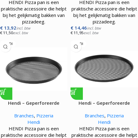
HENDI Pizza pan is een
HENDI Pizza pan is een
praktische accessoire die helpt
praktische accessoire die helpt
bij het gelijkmatig bakken van
bij het gelijkmatig bakken van
pizzadeeg.
pizzadeeg.
€
13,92
€
14,46
incl. btw
incl. btw
€
11,50
€
11,95
excl. btw
excl. btw
HENDI
HENDI
Hendi – Geperforeerde
Hendi – Geperforeerde
pizzapan
pizzapan
Branches
,
Pizzeria
Branches
,
Pizzeria
Hendi
Hendi
HENDI Pizza pan is een
HENDI Pizza pan is een
praktische accessoire die helpt
praktische accessoire die helpt