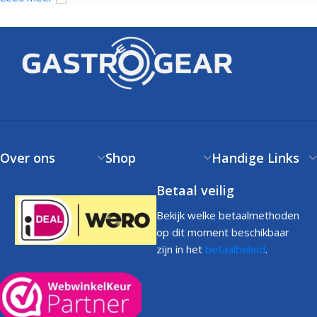
Over ons
Shop
Handige Links
Betaal veilig
Bekijk welke betaalmethoden
op dit moment beschikbaar
zijn in het
betaalbeleid
.