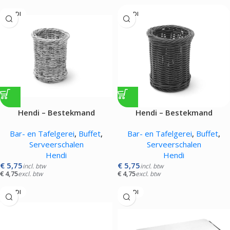
HENDI
HENDI
Hendi – Bestekmand
Hendi – Bestekmand
Bar- en Tafelgerei
,
Buffet
,
Bar- en Tafelgerei
,
Buffet
,
Serveerschalen
Serveerschalen
Hendi
Hendi
€
5,75
€
5,75
incl. btw
incl. btw
€
4,75
€
4,75
excl. btw
excl. btw
HENDI
HENDI