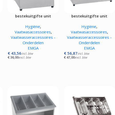
bestekuitgifte unit
bestekuitgifte unit
Hygiëne
,
Hygiëne
,
Vaatwasaccessoires
,
Vaatwasaccessoires
,
Vaatwasseraccessoires -
Vaatwasseraccessoires -
Onderdelen
Onderdelen
EMGA
EMGA
€
43,56
€
56,87
incl. btw
incl. btw
€
36,00
€
47,00
excl. btw
excl. btw