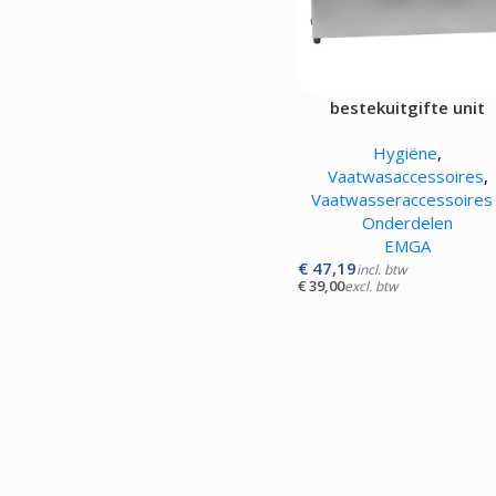
bestekuitgifte unit
Hygiëne
,
Vaatwasaccessoires
,
Vaatwasseraccessoires 
Onderdelen
EMGA
€
47,19
incl. btw
€
39,00
excl. btw