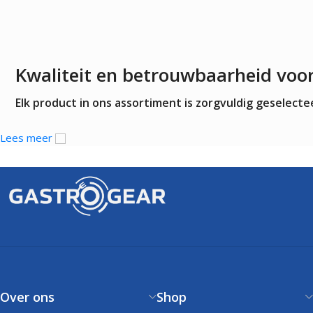
Kwaliteit en betrouwbaarheid voo
Elk product in ons assortiment is zorgvuldig geselec
Lees meer
Over ons
Shop