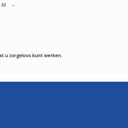
22
→
at u zorgeloos kunt werken.