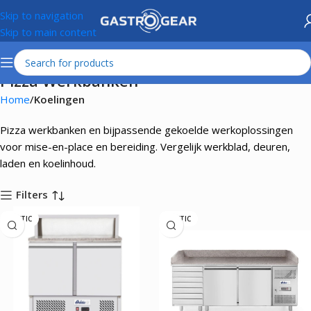
Skip to navigation
Skip to main content
Pizza Werkbanken
Home
Koelingen
Pizza werkbanken en bijpassende gekoelde werkoplossingen
voor mise-en-place en bereiding. Vergelijk werkblad, deuren,
laden en koelinhoud.
Filters
ARKTIC
ARKTIC