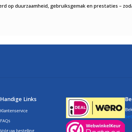
teerd op duurzaamheid, gebruiksgemak en prestaties – zod
Handige Links
Be
Bek
Klantenservice
bet
FAQs
Volg uw bestelling