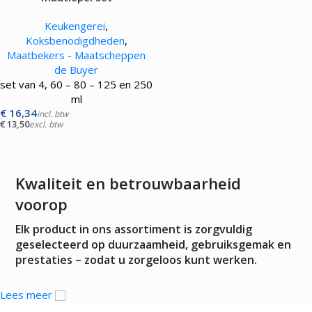
Keukengerei
,
Koksbenodigdheden
,
Maatbekers - Maatscheppen
de Buyer
set van 4, 60 – 80 – 125 en 250
ml
€
16,34
incl. btw
€
13,50
excl. btw
Kwaliteit en betrouwbaarheid
voorop
Elk product in ons assortiment is zorgvuldig
geselecteerd op duurzaamheid, gebruiksgemak en
prestaties – zodat u zorgeloos kunt werken.
Lees meer