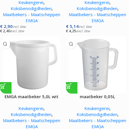
Keukengerei
,
Keukengerei
,
Koksbenodigdheden
,
Koksbenodigdheden
,
Maatbekers - Maatscheppen
Maatbekers - Maatscheppen
EMGA
EMGA
€
2,90
€
5,14
incl. btw
incl. btw
€
2,40
€
4,25
excl. btw
excl. btw
EMGA maatbeker 5,0L wit
maatbeker 0,05L
Keukengerei
,
Keukengerei
,
Koksbenodigdheden
,
Koksbenodigdheden
,
Maatbekers - Maatscheppen
Maatbekers - Maatscheppen
EMGA
EMGA