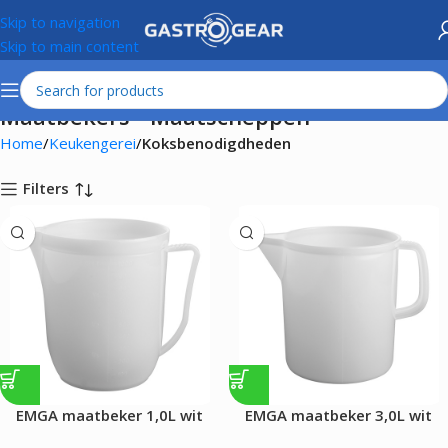
Skip to navigation
Skip to main content
Maatbekers - Maatscheppen
Home
Keukengerei
Koksbenodigdheden
Filters
EMGA maatbeker 1,0L wit
EMGA maatbeker 3,0L wit