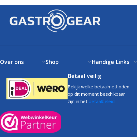
Over ons
Shop
Handige Links
Betaal veilig
Bekijk welke betaalmethoden
op dit moment beschikbaar
zijn in het
betaalbeleid
.