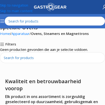
Skip to navigation
Skip to main content
Speciale Ovens
Home
Apparatuur
Ovens, Steamers en Magnettrons
Filters
Geen producten gevonden die aan je selectie voldoen.
Kwaliteit en betrouwbaarheid
voorop
Elk product in ons assortiment is zorgvuldig
geselecteerd op duurzaamheid, gebruiksgemak en