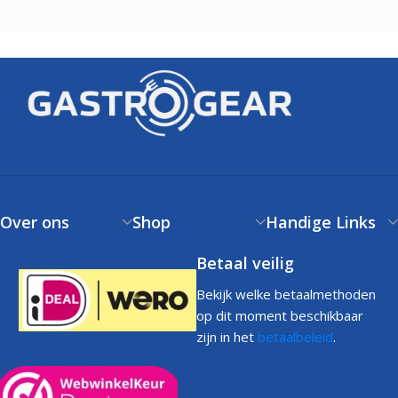
Over ons
Shop
Handige Links
Betaal veilig
Bekijk welke betaalmethoden
op dit moment beschikbaar
zijn in het
betaalbeleid
.