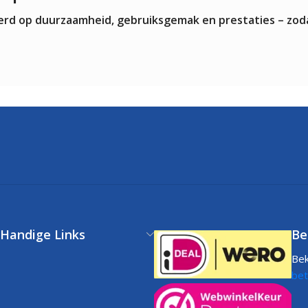
teerd op duurzaamheid, gebruiksgemak en prestaties – zod
Handige Links
Be
Bek
Klantenservice
bet
FAQs