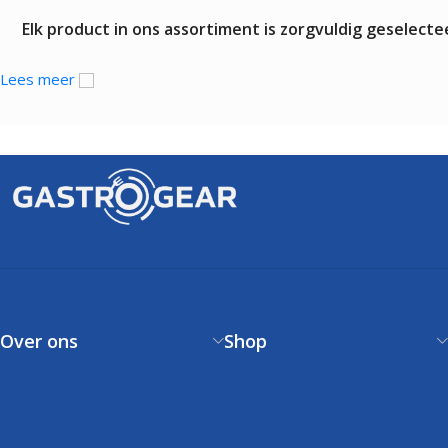
Elk product in ons assortiment is zorgvuldig geselec
Lees meer
Over ons
Shop
Over ons
Verzendbeleid
Contact
Betaalbeleid