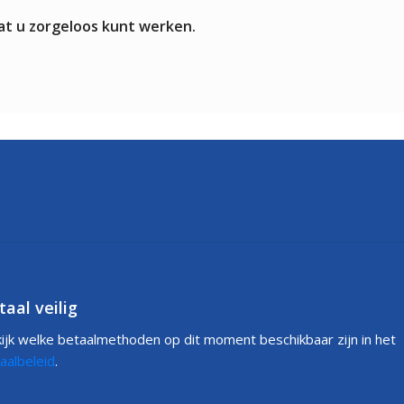
at u zorgeloos kunt werken.
taal veilig
ijk welke betaalmethoden op dit moment beschikbaar zijn in het
aalbeleid
.