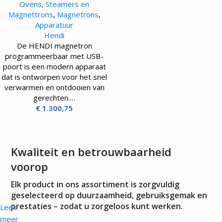
Ovens, Steamers en
poort – 3000W
Magnettrons
,
Magnetrons
,
Apparatuur
Hendi
De HENDI magnetron
programmeerbaar met USB-
poort is een modern apparaat
dat is ontworpen voor het snel
verwarmen en ontdooien van
gerechten.…
€
1.300,75
Kwaliteit en betrouwbaarheid
voorop
Elk product in ons assortiment is zorgvuldig
geselecteerd op duurzaamheid, gebruiksgemak en
prestaties – zodat u zorgeloos kunt werken.
Lees
meer