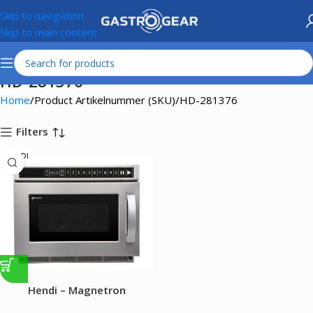
Skip to navigation
Skip to main content
HD-281376
Home
Product Artikelnummer (SKU)
HD-281376
Filters
HENDI
Hendi – Magnetron
programmeerbaar met USB-