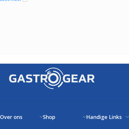
Over ons
Shop
Handige Links
Over ons
Verzendbeleid
Klantenservice