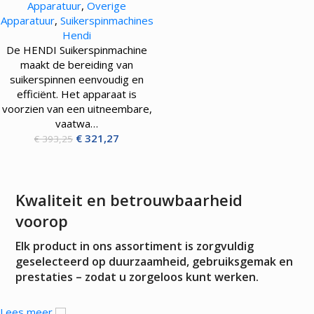
Apparatuur
,
Overige
Apparatuur
,
Suikerspinmachines
Hendi
De HENDI Suikerspinmachine
maakt de bereiding van
suikerspinnen eenvoudig en
efficiënt. Het apparaat is
voorzien van een uitneembare,
vaatwa…
€
321,27
€
393,25
Kwaliteit en betrouwbaarheid
voorop
Elk product in ons assortiment is zorgvuldig
geselecteerd op duurzaamheid, gebruiksgemak en
prestaties – zodat u zorgeloos kunt werken.
Lees meer