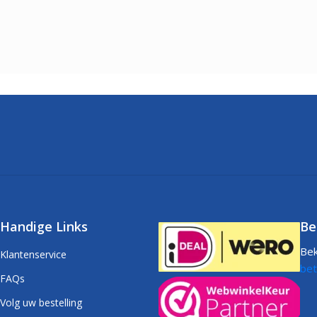
Handige Links
Be
Bek
Klantenservice
bet
FAQs
Volg uw bestelling