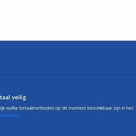
taal veilig
ijk welke betaalmethoden op dit moment beschikbaar zijn in het
aalbeleid
.