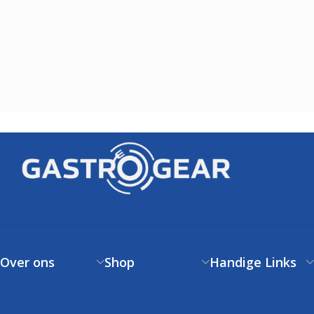
Over ons
Shop
Handige Links
Over ons
Verzendbeleid
Klantenservice
Contact
Betaalbeleid
FAQs