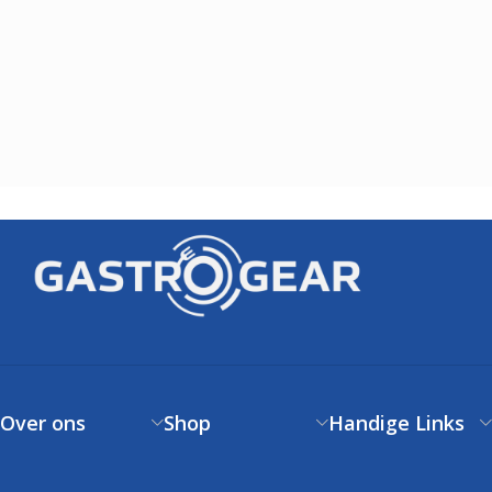
Over ons
Shop
Handige Links
Over ons
Verzendbeleid
Klantenservice