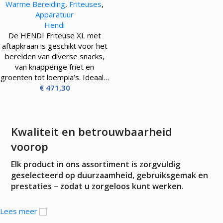
Warme Bereiding
,
Friteuses
,
Apparatuur
Hendi
De HENDI Friteuse XL met
aftapkraan is geschikt voor het
bereiden van diverse snacks,
van knapperige friet en
groenten tot loempia’s. Ideaal…
€
471,30
Kwaliteit en betrouwbaarheid
voorop
Elk product in ons assortiment is zorgvuldig
geselecteerd op duurzaamheid, gebruiksgemak en
prestaties – zodat u zorgeloos kunt werken.
Lees meer