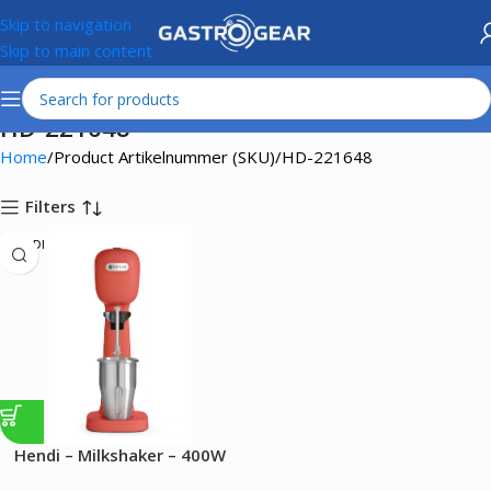
Skip to navigation
Skip to main content
HD-221648
Home
Product Artikelnummer (SKU)
HD-221648
Filters
HENDI
Hendi – Milkshaker – 400W