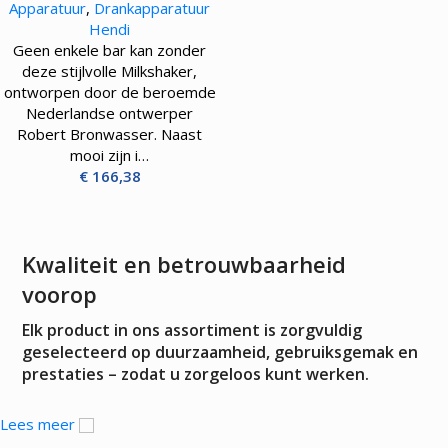
Apparatuur
,
Drankapparatuur
Hendi
Geen enkele bar kan zonder
deze stijlvolle Milkshaker,
ontworpen door de beroemde
Nederlandse ontwerper
Robert Bronwasser. Naast
mooi zijn i…
€
166,38
Kwaliteit en betrouwbaarheid
voorop
Elk product in ons assortiment is zorgvuldig
geselecteerd op duurzaamheid, gebruiksgemak en
prestaties – zodat u zorgeloos kunt werken.
Lees meer