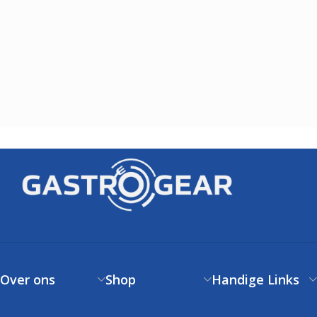
Over ons
Shop
Handige Links
Over ons
Verzendbeleid
Klantenservice