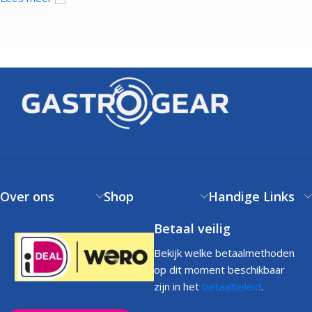
Over ons
Shop
Handige Links
Betaal veilig
Bekijk welke betaalmethoden
op dit moment beschikbaar
zijn in het
betaalbeleid
.