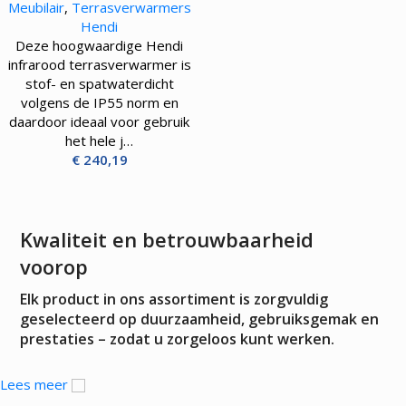
Meubilair
,
Terrasverwarmers
2500W
Hendi
Deze hoogwaardige Hendi
infrarood terrasverwarmer is
stof- en spatwaterdicht
volgens de IP55 norm en
daardoor ideaal voor gebruik
het hele j…
€
240,19
Kwaliteit en betrouwbaarheid
voorop
Elk product in ons assortiment is zorgvuldig
geselecteerd op duurzaamheid, gebruiksgemak en
prestaties – zodat u zorgeloos kunt werken.
Lees meer