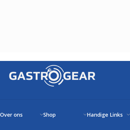
Over ons
Shop
Handige Links
Over ons
Verzendbeleid
Klantenservice