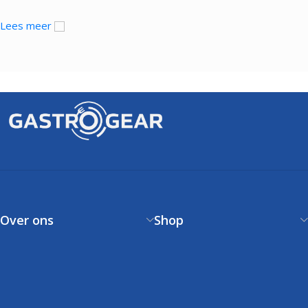
Lees meer
Over ons
Shop
Over ons
Verzendbeleid
Contact
Betaalbeleid
Klantenservice
Retourneren