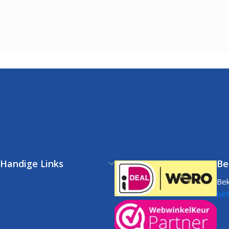
Handige Links
Be
Bek
Klantenservice
bet
FAQs
Volg uw bestelling