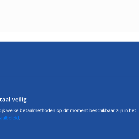
taal veilig
ijk welke betaalmethoden op dit moment beschikbaar zijn in het
aalbeleid
.