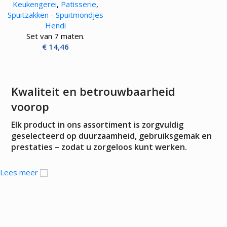
Keukengerei
,
Patisserie
,
Spuitzakken - Spuitmondjes
Hendi
Set van 7 maten.
€
14,46
Kwaliteit en betrouwbaarheid
voorop
Elk product in ons assortiment is zorgvuldig
geselecteerd op duurzaamheid, gebruiksgemak en
prestaties – zodat u zorgeloos kunt werken.
Lees meer