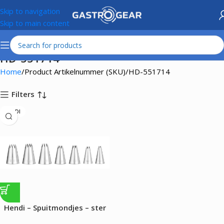
Skip to navigation
Skip to main content
HD-551714
Home
Product Artikelnummer (SKU)
HD-551714
Filters
HENDI
Hendi – Spuitmondjes – ster