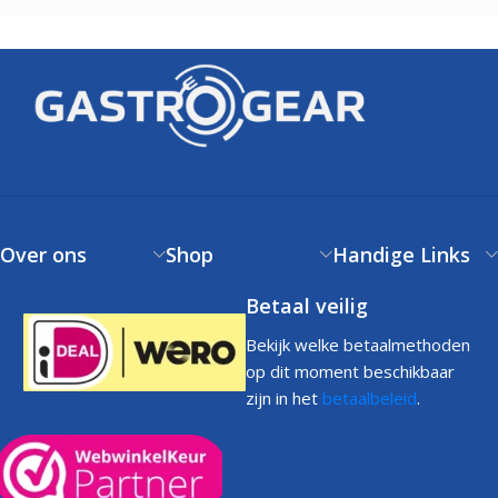
Over ons
Shop
Handige Links
Betaal veilig
Bekijk welke betaalmethoden
op dit moment beschikbaar
zijn in het
betaalbeleid
.