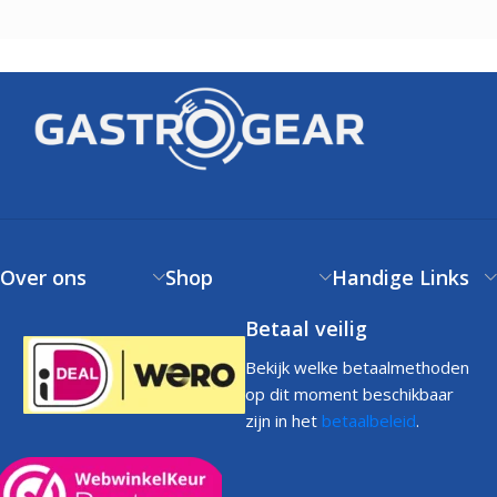
Over ons
Shop
Handige Links
Betaal veilig
Bekijk welke betaalmethoden
op dit moment beschikbaar
zijn in het
betaalbeleid
.