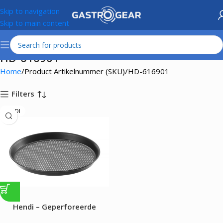
Skip to navigation
Skip to main content
HD-616901
Home
Product Artikelnummer (SKU)
HD-616901
Filters
HENDI
Hendi – Geperforeerde
pizzapan