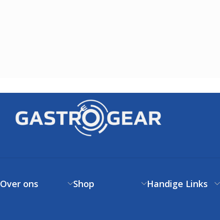
Over ons
Shop
Handige Links
Over ons
Verzendbeleid
Klantenservice
Contact
Betaalbeleid
FAQs