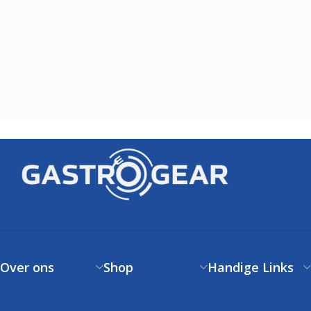
Over ons
Shop
Handige Links
Over ons
Verzendbeleid
Klantenservice