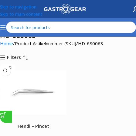
Skip to navigation
Skip to main content
HD-680063
Home
Product Artikelnummer (SKU)
HD-680063
Filters
HENDI
Hendi – Pincet