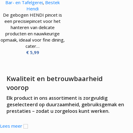
Bar- en Tafelgerei
,
Bestek
Hendi
De gebogen HENDI pincet is
een precisiepincet voor het
hanteren van delicate
producten en nauwkeurige
opmaak, ideaal voor fine dining,
cater…
€
5,99
Kwaliteit en betrouwbaarheid
voorop
Elk product in ons assortiment is zorgvuldig
geselecteerd op duurzaamheid, gebruiksgemak en
prestaties – zodat u zorgeloos kunt werken.
Lees meer