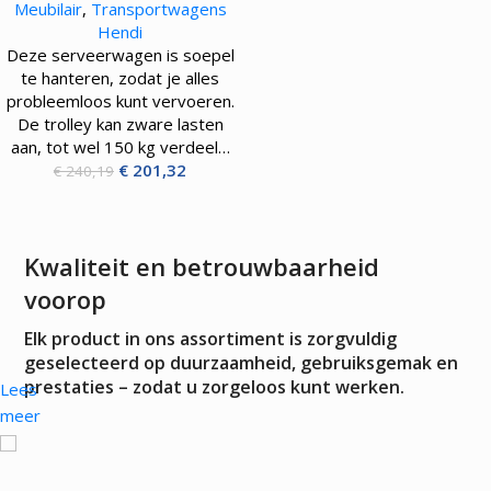
Meubilair
,
Transportwagens
Hendi
Deze serveerwagen is soepel
te hanteren, zodat je alles
probleemloos kunt vervoeren.
De trolley kan zware lasten
aan, tot wel 150 kg verdeel…
€
201,32
€
240,19
Kwaliteit en betrouwbaarheid
voorop
Elk product in ons assortiment is zorgvuldig
geselecteerd op duurzaamheid, gebruiksgemak en
prestaties – zodat u zorgeloos kunt werken.
Lees
meer