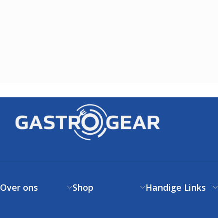
Over ons
Shop
Handige Links
Over ons
Verzendbeleid
Klantenservice