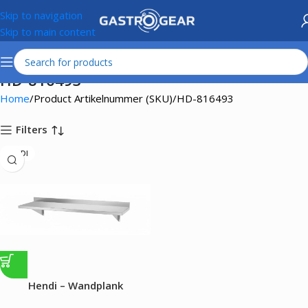
Skip to navigation
Skip to main content
HD-816493
Home
Product Artikelnummer (SKU)
HD-816493
Filters
HENDI
Hendi – Wandplank