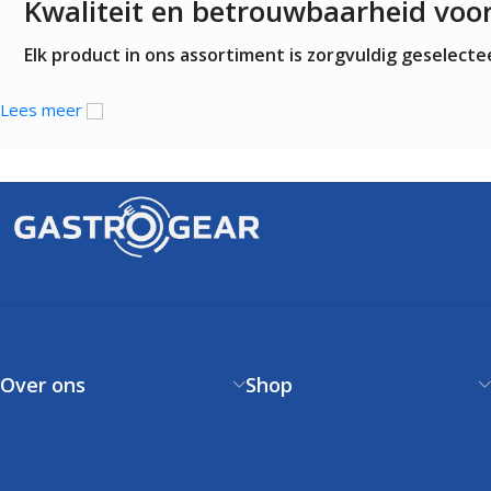
Kwaliteit en betrouwbaarheid voo
Elk product in ons assortiment is zorgvuldig geselec
Lees meer
Over ons
Shop
Over ons
Verzendbeleid
Contact
Betaalbeleid