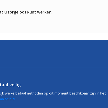
at u zorgeloos kunt werken.
taal veilig
ijk welke betaalmethoden op dit moment beschikbaar zijn in het
aalbeleid
.