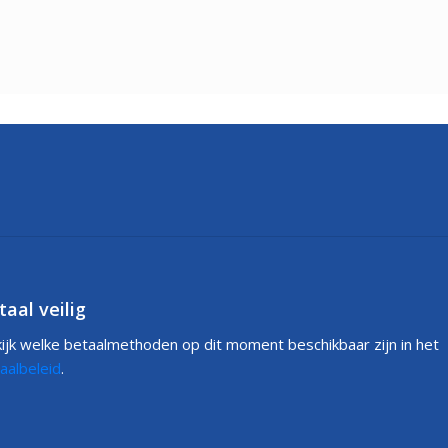
taal veilig
ijk welke betaalmethoden op dit moment beschikbaar zijn in het
aalbeleid
.