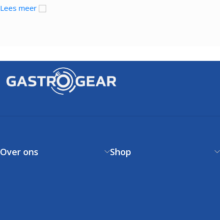
Lees meer
Over ons
Shop
Over ons
Verzendbeleid
Contact
Betaalbeleid
Klantenservice
Retourneren