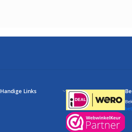
Handige Links
Be
Bek
Klantenservice
bet
FAQs
Volg uw bestelling