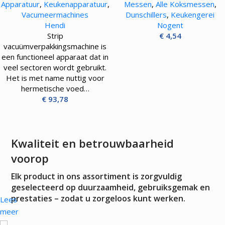
Apparatuur
,
Keukenapparatuur
,
Messen
,
Alle Koksmessen
,
Vacumeermachines
Dunschillers
,
Keukengerei
Hendi
Nogent
Strip
€
4,54
vacuümverpakkingsmachine is
een functioneel apparaat dat in
veel sectoren wordt gebruikt.
Het is met name nuttig voor
hermetische voed…
€
93,78
Kwaliteit en betrouwbaarheid
voorop
Elk product in ons assortiment is zorgvuldig
geselecteerd op duurzaamheid, gebruiksgemak en
prestaties – zodat u zorgeloos kunt werken.
Lees
meer