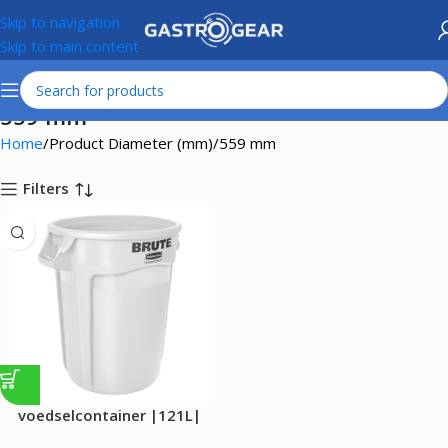
Skip to navigation
Skip to main content
559 mm
Home
Product Diameter (mm)
559 mm
Filters
voedselcontainer |121L|