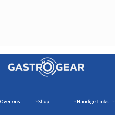
Over ons
Shop
Handige Links
Over ons
Verzendbeleid
Klantenservice