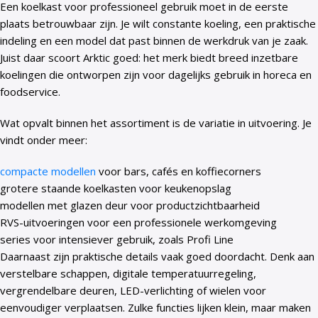
Een koelkast voor professioneel gebruik moet in de eerste
plaats betrouwbaar zijn. Je wilt constante koeling, een praktische
indeling en een model dat past binnen de werkdruk van je zaak.
Juist daar scoort Arktic goed: het merk biedt breed inzetbare
koelingen die ontworpen zijn voor dagelijks gebruik in horeca en
foodservice.
Wat opvalt binnen het assortiment is de variatie in uitvoering. Je
vindt onder meer:
compacte modellen
voor bars, cafés en koffiecorners
grotere staande koelkasten voor keukenopslag
modellen met glazen deur voor productzichtbaarheid
RVS-uitvoeringen voor een professionele werkomgeving
series voor intensiever gebruik, zoals Profi Line
Daarnaast zijn praktische details vaak goed doordacht. Denk aan
verstelbare schappen, digitale temperatuurregeling,
vergrendelbare deuren, LED-verlichting of wielen voor
eenvoudiger verplaatsen. Zulke functies lijken klein, maar maken