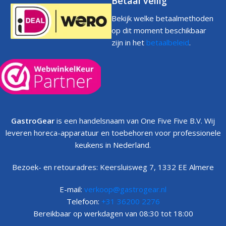
Betaal veilig
Bekijk welke betaalmethoden
op dit moment beschikbaar
zijn in het
betaalbeleid
.
GastroGear
is een handelsnaam van One Five Five B.V. Wij
leveren horeca-apparatuur en toebehoren voor professionele
keukens in Nederland.
Bezoek- en retouradres: Keersluisweg 7, 1332 EE Almere
E-mail:
verkoop@gastrogear.nl
Telefoon:
+31 36200 2276
Bereikbaar op werkdagen van 08:30 tot 18:00