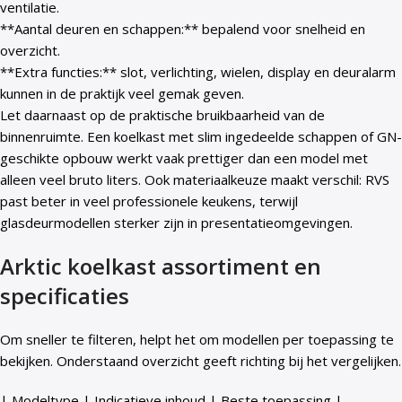
ventilatie.
**Aantal deuren en schappen:** bepalend voor snelheid en
overzicht.
**Extra functies:** slot, verlichting, wielen, display en deuralarm
kunnen in de praktijk veel gemak geven.
Let daarnaast op de praktische bruikbaarheid van de
binnenruimte. Een koelkast met slim ingedeelde schappen of GN-
geschikte opbouw werkt vaak prettiger dan een model met
alleen veel bruto liters. Ook materiaalkeuze maakt verschil: RVS
past beter in veel professionele keukens, terwijl
glasdeurmodellen sterker zijn in presentatieomgevingen.
Arktic koelkast assortiment en
specificaties
Om sneller te filteren, helpt het om modellen per toepassing te
bekijken. Onderstaand overzicht geeft richting bij het vergelijken.
| Modeltype | Indicatieve inhoud | Beste toepassing |