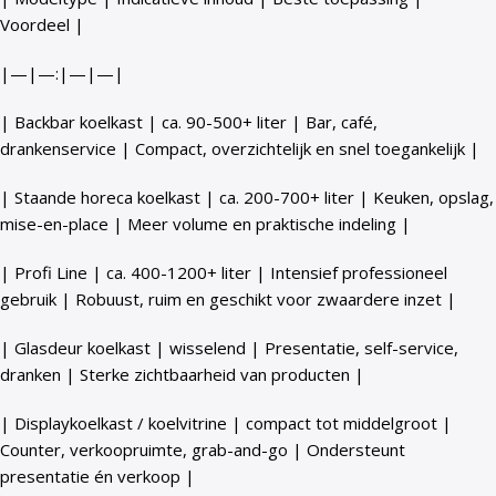
Voordeel |
|—|—:|—|—|
| Backbar koelkast | ca. 90-500+ liter | Bar, café,
drankenservice | Compact, overzichtelijk en snel toegankelijk |
| Staande horeca koelkast | ca. 200-700+ liter | Keuken, opslag,
mise-en-place | Meer volume en praktische indeling |
| Profi Line | ca. 400-1200+ liter | Intensief professioneel
gebruik | Robuust, ruim en geschikt voor zwaardere inzet |
| Glasdeur koelkast | wisselend | Presentatie, self-service,
dranken | Sterke zichtbaarheid van producten |
| Displaykoelkast / koelvitrine | compact tot middelgroot |
Counter, verkoopruimte, grab-and-go | Ondersteunt
presentatie én verkoop |