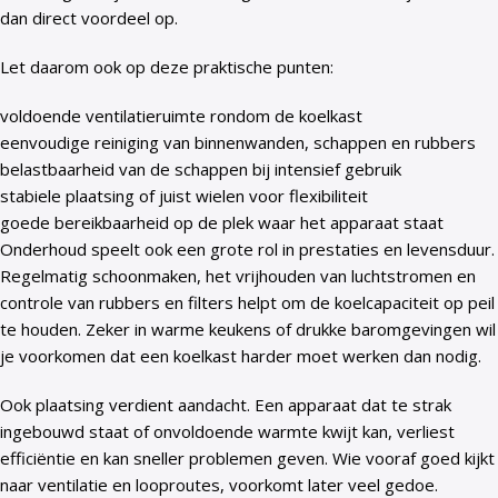
dan direct voordeel op.
Let daarom ook op deze praktische punten:
voldoende ventilatieruimte rondom de koelkast
eenvoudige reiniging van binnenwanden, schappen en rubbers
belastbaarheid van de schappen bij intensief gebruik
stabiele plaatsing of juist wielen voor flexibiliteit
goede bereikbaarheid op de plek waar het apparaat staat
Onderhoud speelt ook een grote rol in prestaties en levensduur.
Regelmatig schoonmaken, het vrijhouden van luchtstromen en
controle van rubbers en filters helpt om de koelcapaciteit op peil
te houden. Zeker in warme keukens of drukke baromgevingen wil
je voorkomen dat een koelkast harder moet werken dan nodig.
Ook plaatsing verdient aandacht. Een apparaat dat te strak
ingebouwd staat of onvoldoende warmte kwijt kan, verliest
efficiëntie en kan sneller problemen geven. Wie vooraf goed kijkt
naar ventilatie en looproutes, voorkomt later veel gedoe.