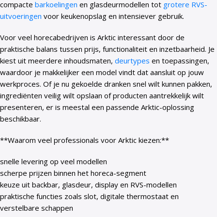
compacte
barkoelingen
en glasdeurmodellen tot
grotere RVS-
uitvoeringen
voor keukenopslag en intensiever gebruik.
Voor veel horecabedrijven is Arktic interessant door de
praktische balans tussen prijs, functionaliteit en inzetbaarheid. Je
kiest uit meerdere inhoudsmaten,
deurtypes
en toepassingen,
waardoor je makkelijker een model vindt dat aansluit op jouw
werkproces. Of je nu gekoelde dranken snel wilt kunnen pakken,
ingrediënten veilig wilt opslaan of producten aantrekkelijk wilt
presenteren, er is meestal een passende Arktic-oplossing
beschikbaar.
**Waarom veel professionals voor Arktic kiezen:**
snelle levering op veel modellen
scherpe prijzen binnen het horeca-segment
keuze uit backbar, glasdeur, display en RVS-modellen
praktische functies zoals slot, digitale thermostaat en
verstelbare schappen