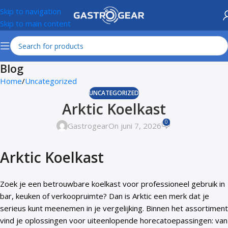
Skip to navigation
Skip to main content
Blog
Home
Uncategorized
UNCATEGORIZED
Arktic Koelkast
0
Gastrogear
On juni 7, 2026
Arktic Koelkast
Zoek je een betrouwbare koelkast voor professioneel gebruik in
bar, keuken of verkoopruimte? Dan is Arktic een merk dat je
serieus kunt meenemen in je vergelijking. Binnen het assortiment
vind je oplossingen voor uiteenlopende horecatoepassingen: van