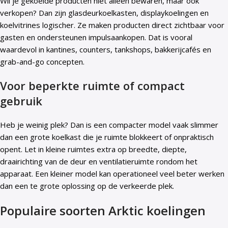
Wil je gekoelde producten niet alleen bewaren, maar ook
verkopen? Dan zijn glasdeurkoelkasten, displaykoelingen en
koelvitrines logischer. Ze maken producten direct zichtbaar voor
gasten en ondersteunen impulsaankopen. Dat is vooral
waardevol in kantines, counters, tankshops, bakkerijcafés en
grab-and-go concepten.
Voor beperkte ruimte of compact
gebruik
Heb je weinig plek? Dan is een compacter model vaak slimmer
dan een grote koelkast die je ruimte blokkeert of onpraktisch
opent. Let in kleine ruimtes extra op breedte, diepte,
draairichting van de deur en ventilatieruimte rondom het
apparaat. Een kleiner model kan operationeel veel beter werken
dan een te grote oplossing op de verkeerde plek.
Populaire soorten Arktic koelingen