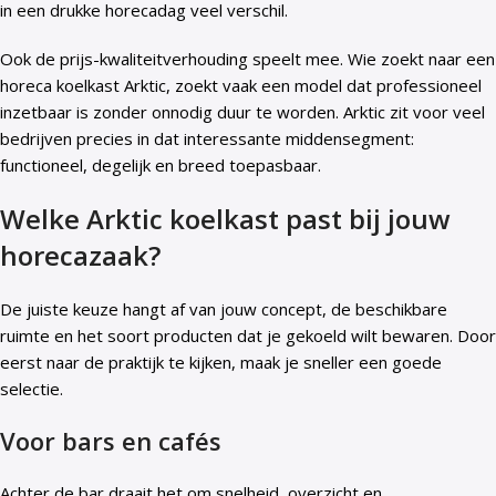
in een drukke horecadag veel verschil.
Ook de prijs-kwaliteitverhouding speelt mee. Wie zoekt naar een
horeca koelkast Arktic, zoekt vaak een model dat professioneel
inzetbaar is zonder onnodig duur te worden. Arktic zit voor veel
bedrijven precies in dat interessante middensegment:
functioneel, degelijk en breed toepasbaar.
Welke Arktic koelkast past bij jouw
horecazaak?
De juiste keuze hangt af van jouw concept, de beschikbare
ruimte en het soort producten dat je gekoeld wilt bewaren. Door
eerst naar de praktijk te kijken, maak je sneller een goede
selectie.
Voor bars en cafés
Achter de bar draait het om snelheid, overzicht en