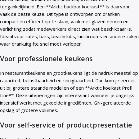
toegankelijkheid. Een **Arktic backbar koelkast** is daarvoor
vaak de beste keuze. Dit type is ontworpen om dranken
compact en efficiënt op te slaan, vaak met glazen deuren en
verlichting zodat medewerkers direct zien wat beschikbaar is.
Ideaal voor cafés, bars, beachclubs, lunchrooms en andere zaken
waar drankuitgifte snel moet verlopen.
Voor professionele keukens
In restaurantkeukens en grootkeukens ligt de nadruk meestal op
capaciteit, belastbaarheid en reinigbaarheid. Dan kom je eerder
uit bij grotere staande modellen of een **Arktic koelkast Profi
Line**. Deze uitvoeringen zijn interessant wanneer je dagelijks
intensief werkt met gekoelde ingrediënten, GN-gerelateerde
opslag of grotere volumes.
Voor self-service of productpresentatie