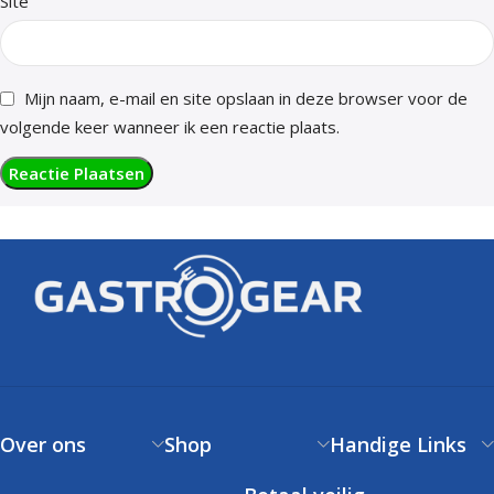
Site
Mijn naam, e-mail en site opslaan in deze browser voor de
volgende keer wanneer ik een reactie plaats.
Over ons
Shop
Handige Links